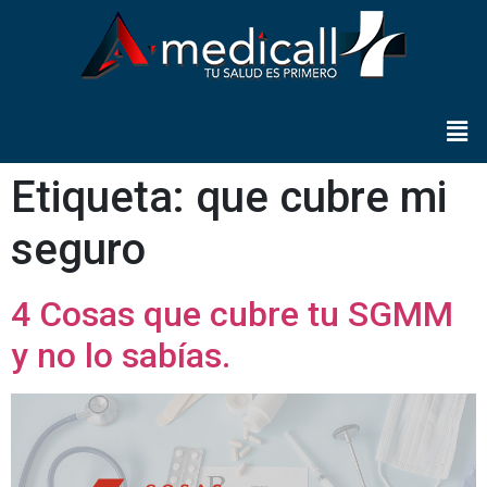
Etiqueta:
que cubre mi
seguro
4 Cosas que cubre tu SGMM
y no lo sabías.