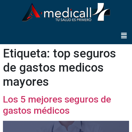
Etiqueta:
top seguros
de gastos medicos
mayores
Los 5 mejores seguros de
gastos médicos